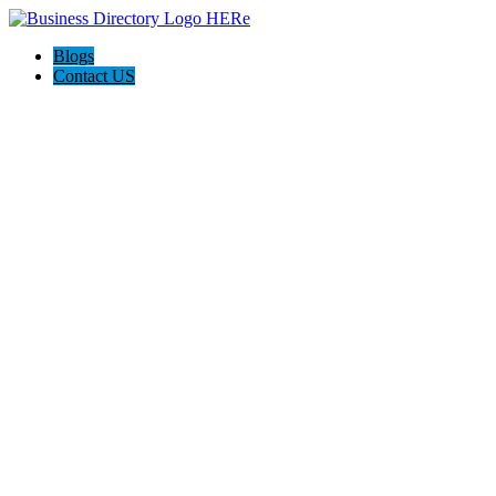
Blogs
Contact US
Tus Abogados Accidentes Consultants