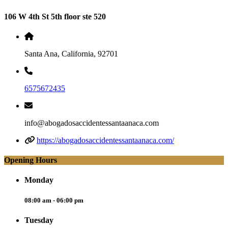
106 W 4th St 5th floor ste 520
Santa Ana, California, 92701
6575672435
info@abogadosaccidentessantaanaca.com
https://abogadosaccidentessantaanaca.com/
Opening Hours
Monday
08:00 am - 06:00 pm
Tuesday